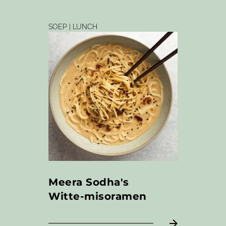
SOEP | LUNCH
Meera Sodha's
Witte-misoramen