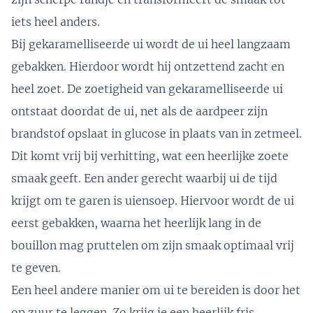
iets heel anders.
Bij gekaramelliseerde ui wordt de ui heel langzaam
gebakken. Hierdoor wordt hij ontzettend zacht en
heel zoet. De zoetigheid van gekaramelliseerde ui
ontstaat doordat de ui, net als de
aardpeer
zijn
brandstof opslaat in glucose in plaats van in zetmeel.
Dit komt vrij bij verhitting, wat een heerlijke zoete
smaak geeft. Een ander gerecht waarbij ui de tijd
krijgt om te garen is uiensoep. Hiervoor wordt de ui
eerst gebakken, waarna het heerlijk lang in de
bouillon mag pruttelen om zijn smaak optimaal vrij
te geven.
Een heel andere manier om ui te bereiden is door het
op zuur te leggen. Zo krijg je een heerlijk fris