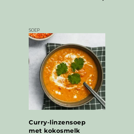
SOEP
Curry-linzensoep
met kokosmelk