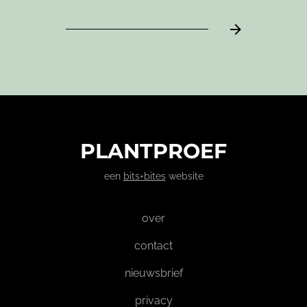
PLANTPROEF
een
bits+bites
website
over
contact
nieuwsbrief
privacy