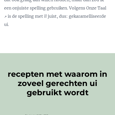
een onjuiste spelling gebruiken. Volgens
Onze Taal
is de spelling met
ll
juist, dus: gekaramelliseerde
↗️
ui.
recepten met waarom in
zoveel gerechten ui
gebruikt wordt