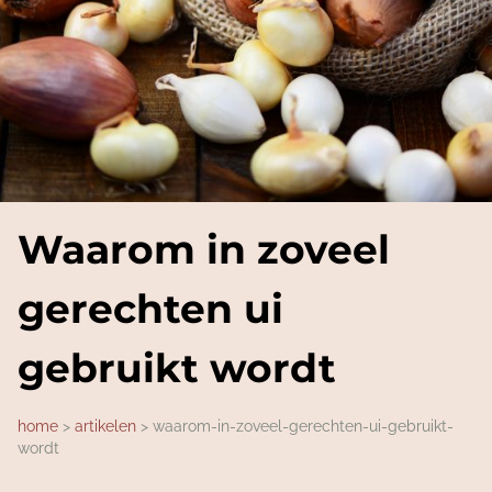
Waarom in zoveel
gerechten ui
gebruikt wordt
home
artikelen
waarom-in-zoveel-gerechten-ui-gebruikt-
wordt