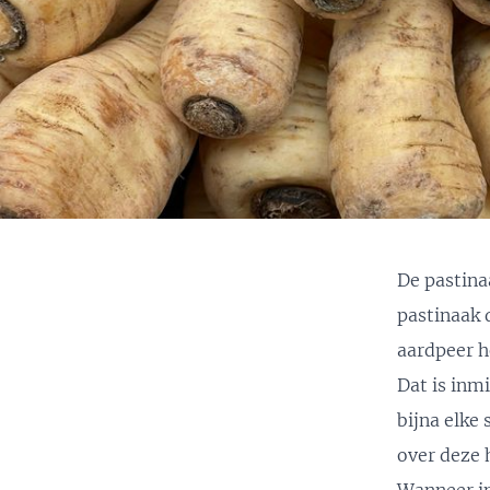
De pastina
pastinaak 
aardpeer
h
Dat is inmi
bijna elke 
over deze 