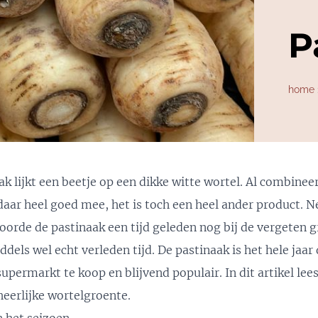
P
home
ak lijkt een beetje op een dikke witte wortel. Al combinee
daar heel goed mee, het is toch een heel ander product. Ne
oorde de pastinaak een tijd geleden nog bij de vergeten g
ddels wel echt verleden tijd. De pastinaak is het hele jaar 
supermarkt te koop en blijvend populair. In dit artikel lee
heerlijke wortelgroente.