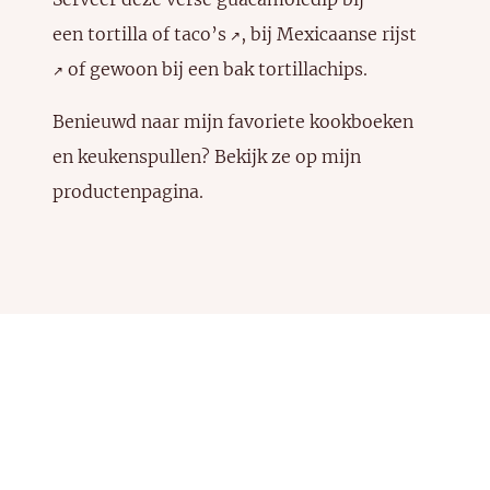
een
tortilla of taco’s
, bij
Mexicaanse rijst
↗️
of gewoon bij een bak tortillachips.
↗️
Benieuwd naar mijn favoriete kookboeken
en keukenspullen? Bekijk ze
op mijn
productenpagina
.