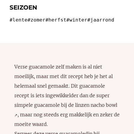
SEIZOEN
#lente
#zomer
#herfst
#winter
#jaarrond
Verse guacamole zelf maken is al niet
moeilijk, maar met dit recept heb je het al
helemaal snel gemaakt. Dit guacamole
recept is iets ingewikkelder dan de super
simpele guacamole bij de
linzen nacho bowl
, maar nog steeds erg makkelijk en zeker de
↗️
moeite waard.
Serveer deze verse guacamoledip bij