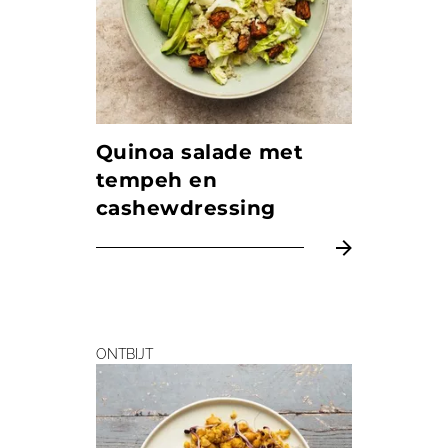
Quinoa salade met
tempeh en
cashewdressing
ONTBIJT