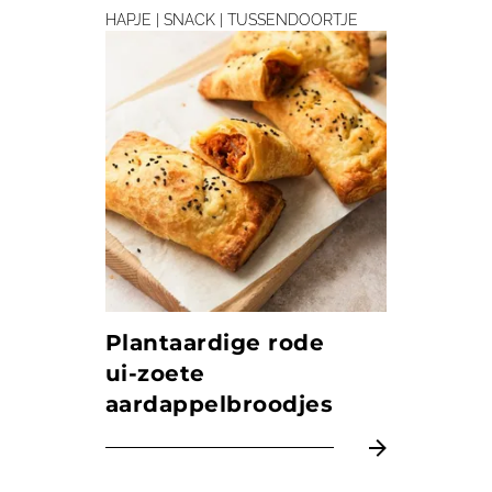
HAPJE | SNACK | TUSSENDOORTJE
Plantaardige rode
ui-zoete
aardappel­broodjes