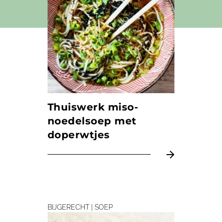
Thuiswerk miso-
noedelsoep met
doperwtjes
BIJGERECHT | SOEP