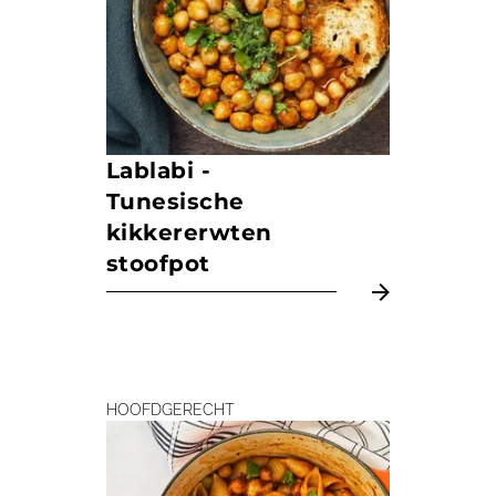
Lablabi -
Tunesische
kikkererwten
stoofpot
HOOFDGERECHT