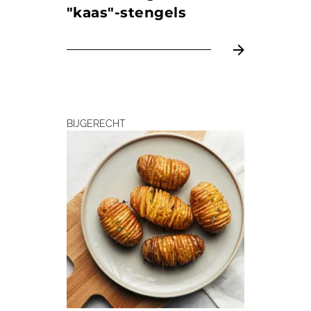
"kaas"-stengels
BIJGERECHT