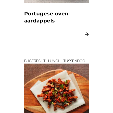
Portugese oven­
aardappels
BIJGERECHT | LUNCH | TUSSENDOORTJE