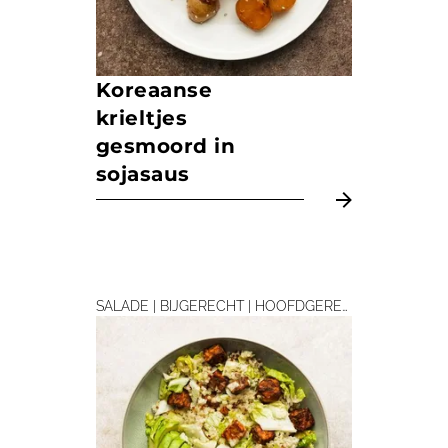
Koreaanse
krieltjes
gesmoord in
sojasaus
SALADE | BIJGERECHT | HOOFDGERECHT | LUNCH