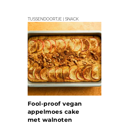
TUSSENDOORTJE | SNACK
Fool-proof vegan
appelmoes cake
met walnoten