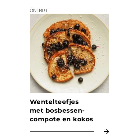
ONTBIJT
Wentelteefjes
met bosbessen­
compote en kokos