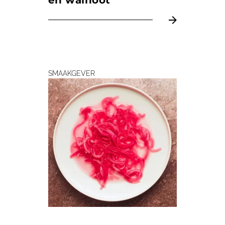
en walnoot
SMAAKGEVER