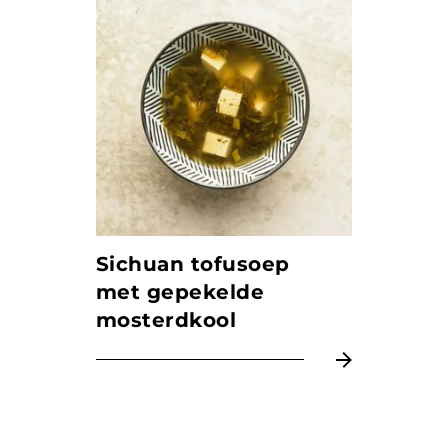
Sichuan tofusoep
met gepekelde
mosterdkool