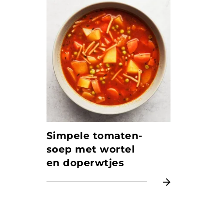
Simpele tomaten­
soep met wortel
en dop­erwtjes