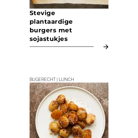
Stevige
plantaardige
burgers met
sojastukjes
BIJGERECHT | LUNCH