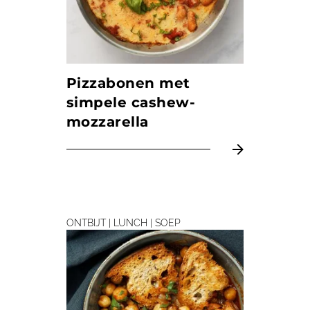
Pizzabonen met
simpele cashew-
mozzarella
ONTBIJT | LUNCH | SOEP