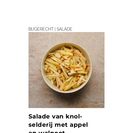
BIJGERECHT | SALADE
Salade van knol­
selderij met appel