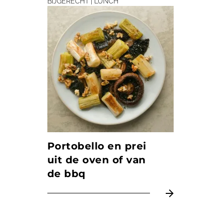
BIJGERECHT | LUNCH
Portobello en prei
uit de oven of van
de bbq