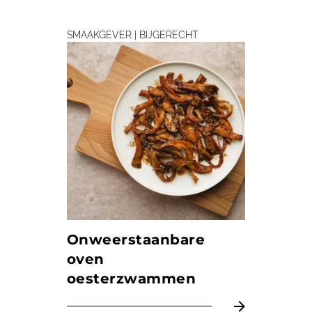
SMAAKGEVER | BIJGERECHT
Onweerstaanbare
oven
oesterzwammen