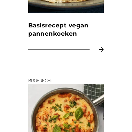
Basisrecept vegan
pannen­koeken
BIJGERECHT