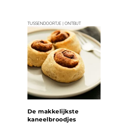
TUSSENDOORTJE | ONTBIJT
De makkelijkste
kaneel­broodjes