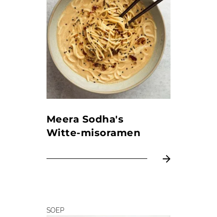
Meera Sodha's
Witte-misoramen
SOEP