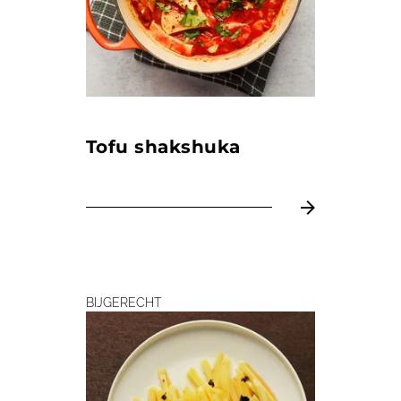
Tofu shakshuka
BIJGERECHT