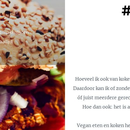
#
 makkelijk en
altijd.
Hoeveel ik ook van koke
Daardoor kan ik of zonder
óf juist meerdere gerec
Hoe dan ook: het is a
Vegan eten en koken hee