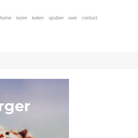
home
lezen
koken
spullen
over
contact
rger