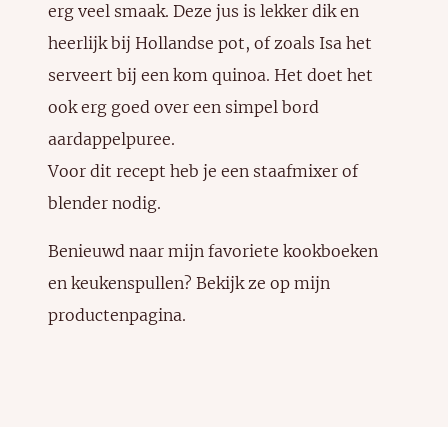
erg veel smaak. Deze jus is lekker dik en
heerlijk bij Hollandse pot, of zoals Isa het
serveert bij een kom quinoa. Het doet het
ook erg goed over een simpel bord
aardappelpuree.
Voor dit recept heb je een
staafmixer
of
blender
nodig.
Benieuwd naar mijn favoriete kookboeken
en keukenspullen? Bekijk ze
op mijn
productenpagina
.