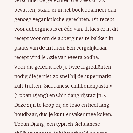
verschillende gerechten die vlees of vis
bevatten, staan er in het boek ook meer dan
genoeg veganistische gerechten. Dit recept
voor aubergines is er één van. Ik kies er in dit
recept voor om de aubergines te bakken in
plaats van de frituren. Een vergelijkbaar
recept vind je
Azië van Meera Sodha
.
Voor dit gerecht heb je twee ingrediënten
nodig die je niet zo snel bij de supermarkt
zult treffen:
Sichuanese chilibonenpasta
↗️
(Toban Djang) en
Chinkiang rijstazijn
.
↗️
Deze zijn te koop bij de toko en heel lang
houdbaar, dus je kunt er vaker mee koken.
Toban Djang, een typisch Sichuanese