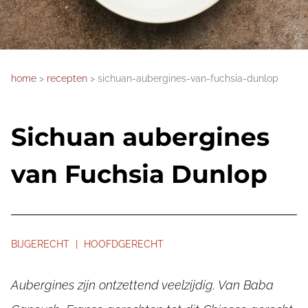
home
recepten
sichuan-aubergines-van-fuchsia-dunlop
Sichuan aubergines
van Fuchsia Dunlop
BIJGERECHT | HOOFDGERECHT
Aubergines zijn ontzettend veelzijdig. Van Baba