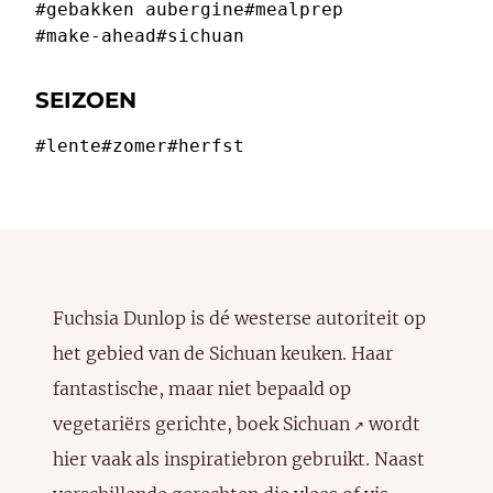
#gebakken aubergine
#mealprep
#make-ahead
#sichuan
SEIZOEN
#lente
#zomer
#herfst
Fuchsia Dunlop is dé westerse autoriteit op
het gebied van de Sichuan keuken. Haar
fantastische, maar niet bepaald op
vegetariërs gerichte, boek
Sichuan
wordt
↗️
hier vaak als inspiratiebron gebruikt. Naast