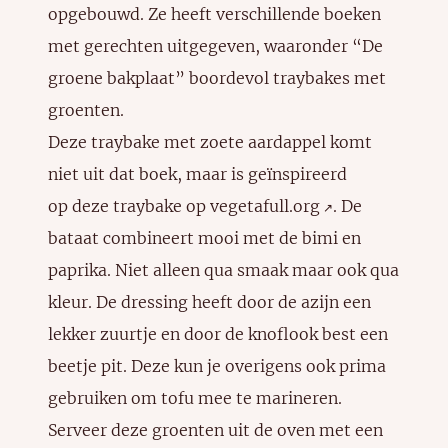
opgebouwd. Ze heeft verschillende boeken
met gerechten uitgegeven, waaronder “De
groene bakplaat” boordevol traybakes met
groenten.
Deze traybake met zoete aardappel komt
niet uit dat boek, maar is geïnspireerd
op
deze traybake op vegetafull.org
. De
↗️
bataat combineert mooi met de bimi en
paprika. Niet alleen qua smaak maar ook qua
kleur. De dressing heeft door de azijn een
lekker zuurtje en door de knoflook best een
beetje pit. Deze kun je overigens ook prima
gebruiken om tofu mee te marineren.
Serveer deze groenten uit de oven met een