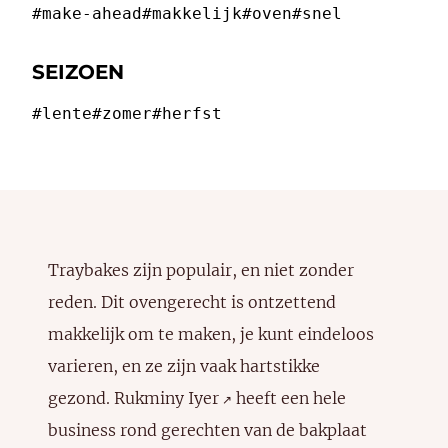
#make-ahead
#makkelijk
#oven
#snel
SEIZOEN
#lente
#zomer
#herfst
Traybakes zijn populair, en niet zonder
reden. Dit ovengerecht is ontzettend
makkelijk om te maken, je kunt eindeloos
varieren, en ze zijn vaak hartstikke
gezond.
Rukminy Iyer
heeft een hele
↗️
business rond gerechten van de bakplaat