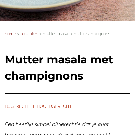
home
recepten
mutter-masala-met-champignons
Mutter masala met
champignons
BIJGERECHT | HOOFDGERECHT
Een heerlijk simpel bijgerechtje dat je kunt