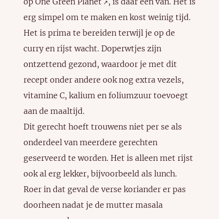
op
One Green Planet
, is daar een van. Het is
↗️
erg simpel om te maken en kost weinig tijd.
Het is prima te bereiden terwijl je op de
curry en rijst wacht. Doperwtjes zijn
ontzettend gezond, waardoor je met dit
recept onder andere ook nog extra vezels,
vitamine C, kalium en foliumzuur toevoegt
aan de maaltijd.
Dit gerecht hoeft trouwens niet per se als
onderdeel van meerdere gerechten
geserveerd te worden. Het is alleen met rijst
ook al erg lekker, bijvoorbeeld als lunch.
Roer in dat geval de verse koriander er pas
doorheen nadat je de mutter masala