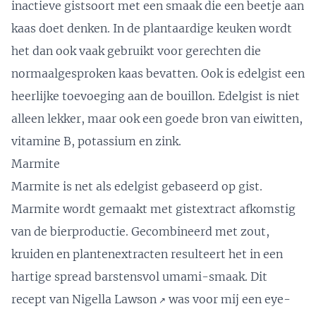
inactieve gistsoort met een smaak die een beetje aan
kaas doet denken. In de plantaardige keuken wordt
het dan ook vaak gebruikt voor gerechten die
normaalgesproken kaas bevatten. Ook is edelgist een
heerlijke toevoeging aan de bouillon. Edelgist is niet
alleen lekker, maar ook een goede bron van eiwitten,
vitamine B, potassium en zink.
Marmite
Marmite is net als edelgist gebaseerd op gist.
Marmite wordt gemaakt met gistextract afkomstig
van de bierproductie. Gecombineerd met zout,
kruiden en plantenextracten resulteert het in een
hartige spread barstensvol umami-smaak.
Dit
recept van Nigella Lawson
was voor mij een eye-
↗️