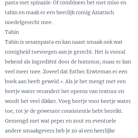
pasta met spinazie
. Of combineer het met miso en
tahin en maak er een
heerlijk romig Aziatisch
noedelgerecht
mee.
Tahin
Tahin is sesampasta en kan naast smaak ook wat
romigheid toevoegen aan je gerecht. Het is vooral
bekend als ingrediënt door de hummus, maar er kan
veel meer mee. Zoveel dat Esther Erwteman er
een
boek aan heeft geweid
. Als je het mengt met een
↗️
beetje water verandert het opeens van textuur en
wordt het veel dikker. Voeg beetje voor beetje water
toe, tot je de gewenste consistentie hebt bereikt.
Gemengd met wat peper en zout en eventuele
andere smaakgevers heb je zo al een heerlijke