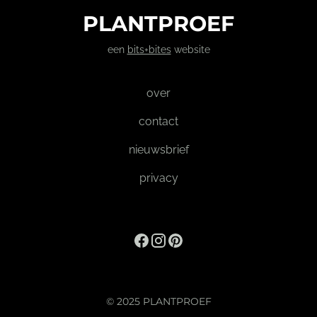
PLANTPROEF
een
bits+bites
website
over
contact
nieuwsbrief
privacy
© 2025 PLANTPROEF