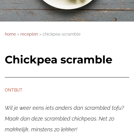
home
recepten
chickpea-scramble
Chickpea scramble
ONTBIJT
Wil je weer eens iets anders dan scrambled tofu?
Maak dan deze scrambled chickpeas. Net zo
makkelijk, minstens zo lekker!