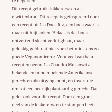
te beperken.
Dit recept gebruikt kikkererwten als
eiwittenbron. Dit recept is geïnspireerd door
een recept uit
Isa Does It
, een boek waar ik
↗️
maar uit blijf koken. Helaas is dat boek
ontzettend slecht verkrijgbaar, maar
gelukkig geldt dat niet voor het minstens zo
goede
Veganomicon
. Voor veel van haar
↗️
recepten neemt Isa Chandra Moskowitz
bekende en minder bekende Amerikaanse
gerechten als uitgangspunt, en tovert die
om tot een heerlijk plantaardig gerecht. Dat
geldt ook voor dit recept. Door een groot
deel van de kikkererwten te stampen heeft