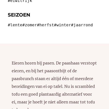
#eiwitrijk
SEIZOEN
#lente
#zomer
#herfst
#winter
#jaarrond
Eieren horen bij pasen. De paashaas verstopt
eieren, en bij het paasontbijt of de
paasbrunch staan er altijd één of meerdere
bereidingen van ei op tafel. Nu is
scrambled
tofu
een goed plantaardig alternatief voor
ei, maar je hoeft je niet alleen maar tot tofu