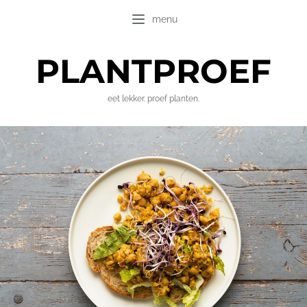
menu
PLANT
PROEF
eet lekker. proef planten.