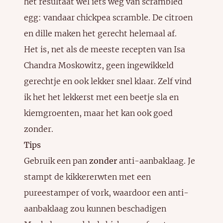
het resultaat wel iets weg van scrambled
egg: vandaar chickpea scramble. De citroen
en dille maken het gerecht helemaal af.
Het is, net als de meeste recepten van Isa
Chandra Moskowitz, geen ingewikkeld
gerechtje en ook lekker snel klaar. Zelf vind
ik het het lekkerst met een beetje sla en
kiemgroenten, maar het kan ook goed
zonder.
Tips
Gebruik een pan
zonder
anti-aanbaklaag. Je
stampt de kikkererwten met een
pureestamper of vork, waardoor een anti-
aanbaklaag zou kunnen beschadigen