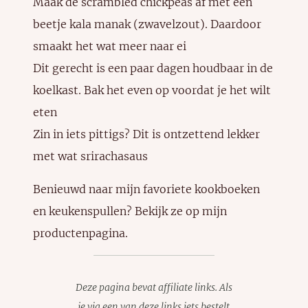
Maak de scrambled chickpeas af met een
beetje kala manak (zwavelzout). Daardoor
smaakt het wat meer naar ei
Dit gerecht is een paar dagen houdbaar in de
koelkast. Bak het even op voordat je het wilt
eten
Zin in iets pittigs? Dit is ontzettend lekker
met wat srirachasaus
Benieuwd naar mijn favoriete kookboeken
en keukenspullen? Bekijk ze
op mijn
productenpagina
.
Deze pagina bevat affiliate links. Als
je via een van deze links iets bestelt